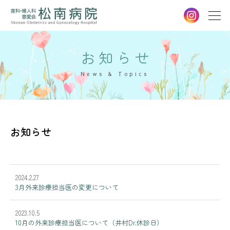
お知らせ
News & Topics
お知らせ
2024.2.27
3月外来診療担当医の変更について
2023.10.5
10月の外来診療担当医について（井村Dr.休診日）