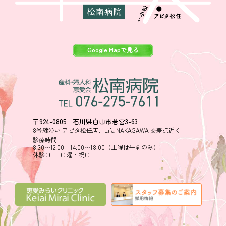
Google Mapで見る
〒924-0805 石川県白山市若宮3-63
8号線沿い アピタ松任店、Lifa NAKAGAWA 交差点近く
診療時間
8:30〜12:00 14:00〜18:00（土曜は午前のみ）
休診日
日曜・祝日