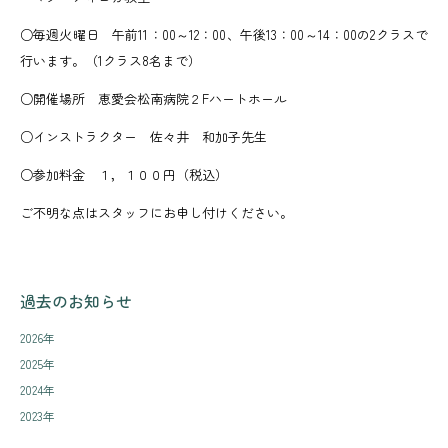
○毎週火曜日 午前11：00～12：00、午後13：00～14：00の2クラスで
行います。（1クラス8名まで）
○開催場所 恵愛会松南病院２Fハートホール
○インストラクター 佐々井 和加子先生
○参加料金 １，１００円（税込）
ご不明な点はスタッフにお申し付けください。
過去のお知らせ
2026年
2025年
2024年
2023年